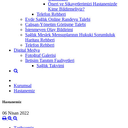
Öneri ve Şikayetlerimizi Hastanenizde
Kime Bildirmeliyiz?
Telefon Rehberi
Evde Sağlık Online Randevu Talebi
Çalışan-Yönetim Görüşme Talebi
İstenmeyen Olay Bildirimi
Sağlık Meslek Mensuplarının Hukuki Sorumluluk
Haritası Rehberi
Telefon Rehberi
Digital Medya
Fotoğraf Galerisi
İletişim Tanıtım Faaliyetleri
Sağlık Takvimi
Kurumsal
Hastanemiz
Hastanemiz
06 Nisan 2022
Tarihçemiz