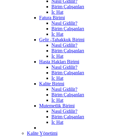
Nasıl Gidilir?
Birim Çalışanları
İç Hat
Fatura Birimi
Nasıl Gidilir?
Birim Çalışanları
İç Hat
Gelir -Tahakkuk Birimi
Nasıl Gidilir?
Birim Çalışanları
İç Hat
Hasta Hakları Birimi
Nasıl Gidilir?
Birim Çalışanları
İç Hat
Kalite Birimi
Nasıl Gidilir?
Birim Çalışanları
İç Hat
Mutemetlik Birimi
Nasıl Gidilir?
Birim Çalışanları
İç Hat
Kalite Yönetimi