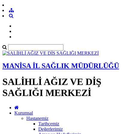
MANİSA İL SAĞLIK MÜDÜRLÜĞÜ
SALİHLİ AĞIZ VE DİŞ
SAĞLIĞI MERKEZİ
Kurumsal
Hastanemiz
Tarihçemiz
Değerlerimiz