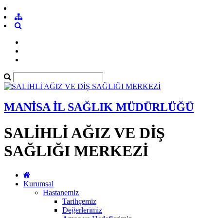
MANİSA İL SAĞLIK MÜDÜRLÜĞÜ
SALİHLİ AĞIZ VE DİŞ
SAĞLIĞI MERKEZİ
Kurumsal
Hastanemiz
Tarihçemiz
Değerlerimiz