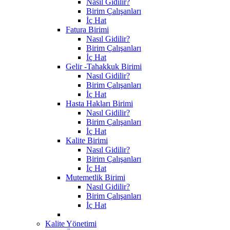
Nasıl Gidilir?
Birim Çalışanları
İç Hat
Fatura Birimi
Nasıl Gidilir?
Birim Çalışanları
İç Hat
Gelir -Tahakkuk Birimi
Nasıl Gidilir?
Birim Çalışanları
İç Hat
Hasta Hakları Birimi
Nasıl Gidilir?
Birim Çalışanları
İç Hat
Kalite Birimi
Nasıl Gidilir?
Birim Çalışanları
İç Hat
Mutemetlik Birimi
Nasıl Gidilir?
Birim Çalışanları
İç Hat
Kalite Yönetimi