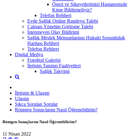
Öneri ve Şikayetlerimizi Hastanenizde
Kime Bildirmeliyiz?
Telefon Rehberi
Evde Sağlık Online Randevu Talebi
Çalışan-Yönetim Görüşme Talebi
İstenmeyen Olay Bildirimi
Sağlık Meslek Mensuplarının Hukuki Sorumluluk
Haritası Rehberi
Telefon Rehberi
Digital Medya
Fotoğraf Galerisi
İletişim Tanıtım Faaliyetleri
Sağlık Takvimi
İletişim & Ulaşım
Ulaşım
Sıkça Sorulan Sorular
Röntgen Sonuçlarını Nasıl Öğrenebilirim?
Röntgen Sonuçlarını Nasıl Öğrenebilirim?
11 Nisan 2022