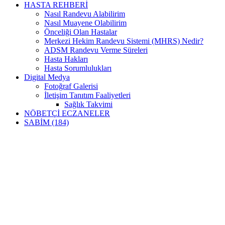
HASTA REHBERİ
Nasıl Randevu Alabilirim
Nasıl Muayene Olabilirim
Önceliği Olan Hastalar
Merkezi Hekim Randevu Sistemi (MHRS) Nedir?
ADSM Randevu Verme Süreleri
Hasta Hakları
Hasta Sorumlulukları
Digital Medya
Fotoğraf Galerisi
İletişim Tanıtım Faaliyetleri
Sağlık Takvimi
NÖBETÇİ ECZANELER
SABİM (184)