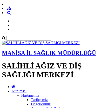
MANİSA İL SAĞLIK MÜDÜRLÜĞÜ
SALİHLİ AĞIZ VE DİŞ
SAĞLIĞI MERKEZİ
Kurumsal
Hastanemiz
Tarihçemiz
Değerlerimiz