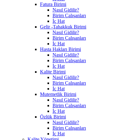
Fatura Birimi
Nasıl Gidilir?
Birim Çalışanları
İç Hat
Gelir -Tahakkuk Birimi
Nasıl Gidilir?
Birim Çalışanları
İç Hat
Hasta Hakları Birimi
Nasıl Gidilir?
Birim Çalışanları
İç Hat
Kalite Birimi
Nasıl Gidilir?
Birim Çalışanları
İç Hat
Mutemetlik Birimi
Nasıl Gidilir?
Birim Çalışanları
İç Hat
Özlük Birimi
Nasıl Gidilir?
Birim Çalışanları
İç Hat
Kalite Yönetimi