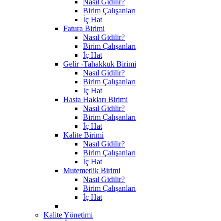
Nasıl Gidilir?
Birim Çalışanları
İç Hat
Fatura Birimi
Nasıl Gidilir?
Birim Çalışanları
İç Hat
Gelir -Tahakkuk Birimi
Nasıl Gidilir?
Birim Çalışanları
İç Hat
Hasta Hakları Birimi
Nasıl Gidilir?
Birim Çalışanları
İç Hat
Kalite Birimi
Nasıl Gidilir?
Birim Çalışanları
İç Hat
Mutemetlik Birimi
Nasıl Gidilir?
Birim Çalışanları
İç Hat
Kalite Yönetimi