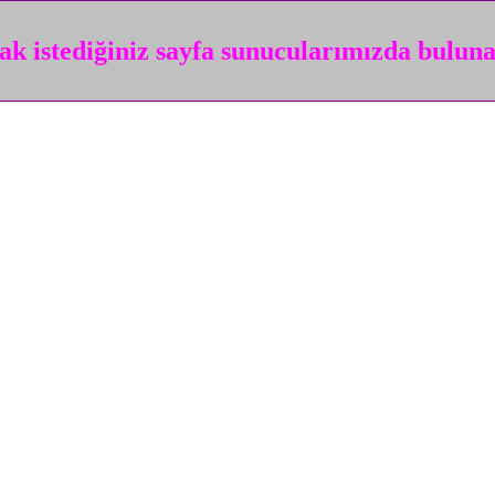
k istediğiniz sayfa sunucularımızda bulun