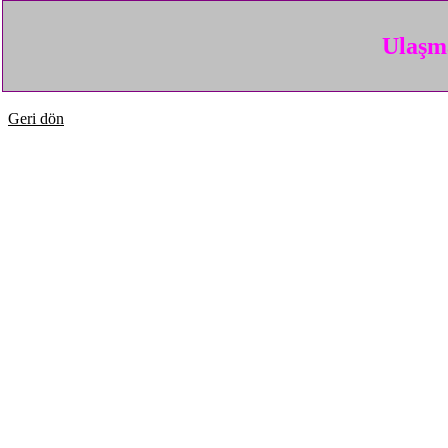
Ulaşma
Geri dön